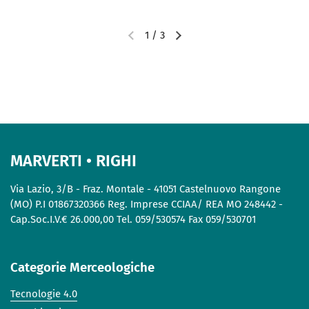
1
/
3
MARVERTI • RIGHI
Via Lazio, 3/B - Fraz. Montale - 41051 Castelnuovo Rangone
(MO) P.I 01867320366 Reg. Imprese CCIAA/ REA MO 248442 -
Cap.Soc.I.V.€ 26.000,00 Tel. 059/530574 Fax 059/530701
Categorie Merceologiche
Tecnologie 4.0