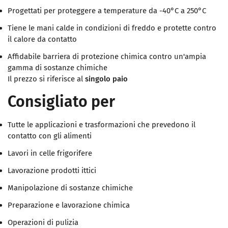
Progettati per proteggere a temperature da -40°C a 250°C
Tiene le mani calde in condizioni di freddo e protette contro
il calore da contatto
Affidabile barriera di protezione chimica contro un'ampia
gamma di sostanze chimiche
Il prezzo si riferisce al
singolo paio
Consigliato per
Tutte le applicazioni e trasformazioni che prevedono il
contatto con gli alimenti
Lavori in celle frigorifere
Lavorazione prodotti ittici
Manipolazione di sostanze chimiche
Preparazione e lavorazione chimica
Operazioni di pulizia