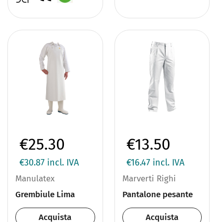
€25.30
€13.50
€30.87
incl. IVA
€16.47
incl. IVA
Manulatex
Marverti Righi
Grembiule Lima
Pantalone pesante
Acquista
Acquista