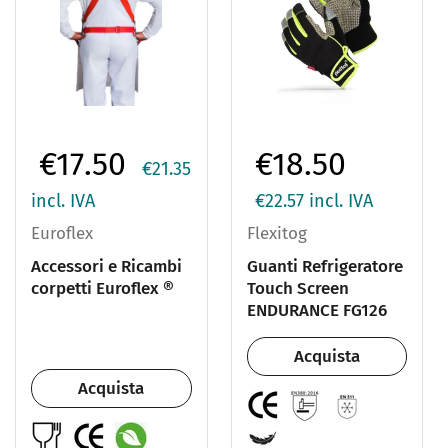
€17.50
€18.50
€21.35
incl. IVA
€22.57
incl. IVA
Euroflex
Flexitog
Accessori e Ricambi
Guanti Refrigeratore
corpetti Euroflex ®
Touch Screen
ENDURANCE FG126
Acquista
Acquista