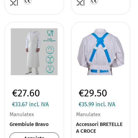
€27.60
€29.50
€33.67
incl. IVA
€35.99
incl. IVA
Manulatex
Manulatex
Grembiule Bravo
Accessori BRETELLE
A CROCE