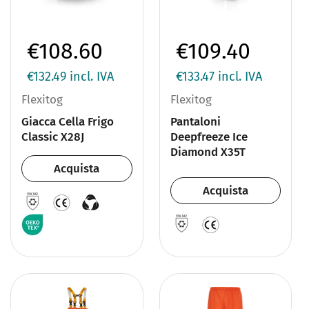
€108.60
€109.40
€132.49
incl. IVA
€133.47
incl. IVA
Flexitog
Flexitog
Giacca Cella Frigo
Pantaloni
Classic X28J
Deepfreeze Ice
Diamond X35T
Acquista
Acquista