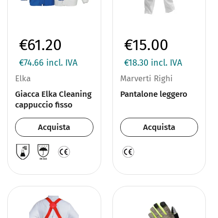
€61.20
€15.00
€74.66
incl. IVA
€18.30
incl. IVA
Elka
Marverti Righi
Giacca Elka Cleaning
Pantalone leggero
cappuccio fisso
Acquista
Acquista