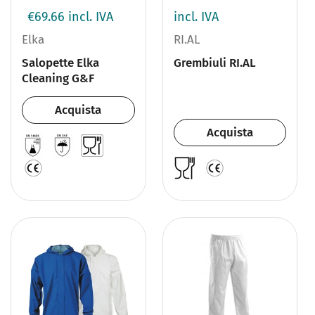
€69.66
incl. IVA
incl. IVA
Elka
RI.AL
Salopette Elka
Grembiuli RI.AL
Cleaning G&F
Acquista
Acquista