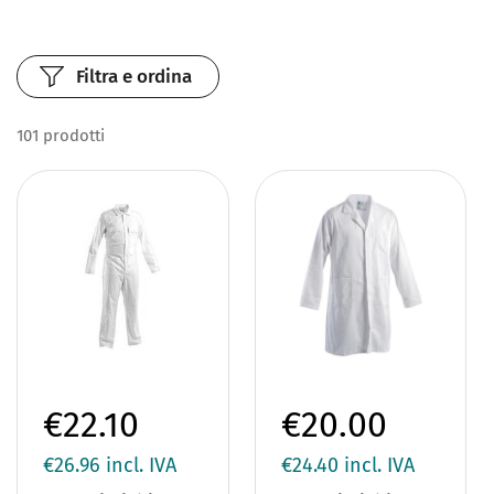
Filtra e ordina
101 prodotti
€22.10
€20.00
€26.96
incl. IVA
€24.40
incl. IVA