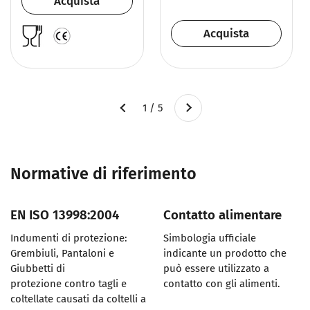
Acquista
Acquista
Successivo
1 / 5
Precedente
Normative di riferimento
EN ISO 13998:2004
Contatto alimentare
Indumenti di protezione:
Simbologia ufficiale
Grembiuli, Pantaloni e
indicante un prodotto che
Giubbetti di
può essere utilizzato a
protezione contro tagli e
contatto con gli alimenti.
coltellate causati da coltelli a