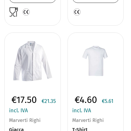
€17.50
€4.60
€21.35
€5.61
incl. IVA
incl. IVA
Marverti Righi
Marverti Righi
Giacca
T-Shirt