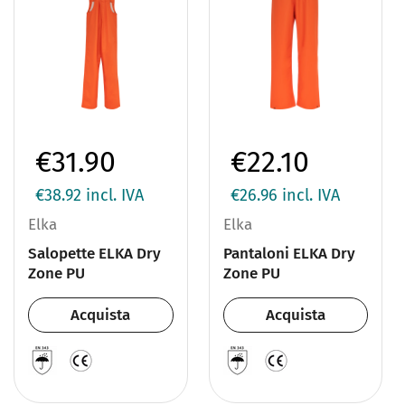
€31.90
€22.10
€38.92
incl. IVA
€26.96
incl. IVA
Elka
Elka
Salopette ELKA Dry
Pantaloni ELKA Dry
Zone PU
Zone PU
Acquista
Acquista