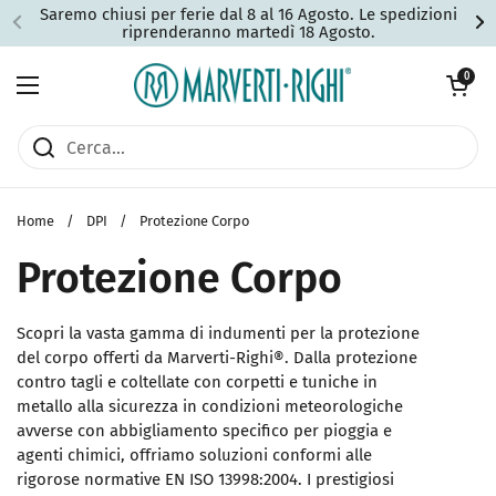
Passa ai contenuti
Saremo chiusi per ferie dal 8 al 16 Agosto. Le spedizioni
riprenderanno martedì 18 Agosto.
Apri carrell
0
Apri menu
Home
/
DPI
/
Protezione Corpo
Protezione Corpo
Scopri la vasta gamma di indumenti per la protezione
del corpo offerti da Marverti-Righi®. Dalla protezione
contro tagli e coltellate con corpetti e tuniche in
metallo alla sicurezza in condizioni meteorologiche
avverse con abbigliamento specifico per pioggia e
agenti chimici, offriamo soluzioni conformi alle
rigorose normative EN ISO 13998:2004. I prestigiosi