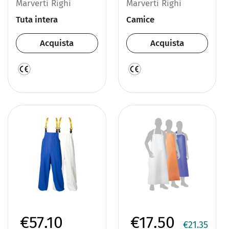
Marverti Righi
Marverti Righi
Tuta intera
Camice
Acquista
Acquista
€57.10
€17.50
€21.35