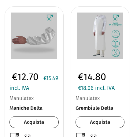
€12.70
€14.80
€15.49
incl. IVA
€18.06
incl. IVA
Manulatex
Manulatex
Maniche Delta
Grembiule Delta
Acquista
Acquista