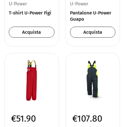
U-Power
U-Power
T-shirt U-Power Figi
Pantalone U-Power
Guapo
Acquista
Acquista
€51.90
€107.80