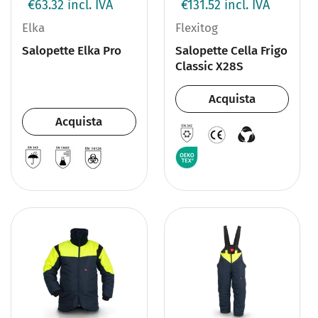
€63.32
incl. IVA
€131.52
incl. IVA
Elka
Flexitog
Salopette Elka Pro
Salopette Cella Frigo
Classic X28S
Acquista
Acquista