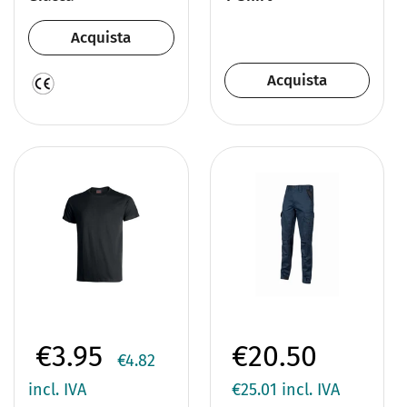
Acquista
Acquista
€3.95
€20.50
€4.82
incl. IVA
€25.01
incl. IVA