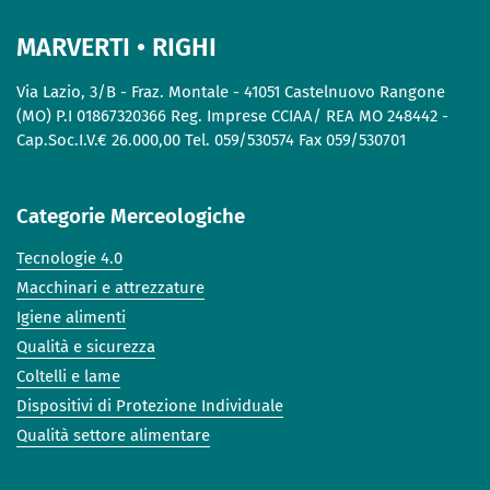
MARVERTI • RIGHI
Via Lazio, 3/B - Fraz. Montale - 41051 Castelnuovo Rangone
(MO) P.I 01867320366 Reg. Imprese CCIAA/ REA MO 248442 -
Cap.Soc.I.V.€ 26.000,00 Tel. 059/530574 Fax 059/530701
Categorie Merceologiche
Tecnologie 4.0
Macchinari e attrezzature
Igiene alimenti
Qualità e sicurezza
Coltelli e lame
Dispositivi di Protezione Individuale
Qualità settore alimentare