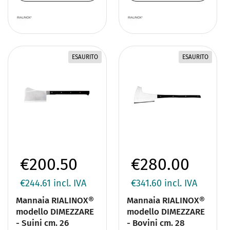
ESAURITO
ESAURITO
€200.50
€280.00
€244.61
incl. IVA
€341.60
incl. IVA
Mannaia RIALINOX®
Mannaia RIALINOX®
modello DIMEZZARE
modello DIMEZZARE
- Suini cm. 26
- Bovini cm. 28