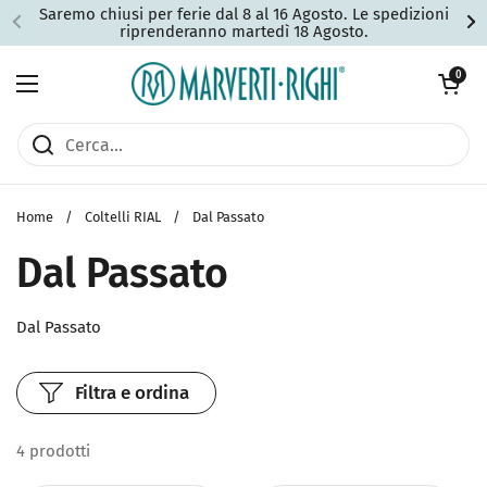
Passa ai contenuti
Saremo chiusi per ferie dal 8 al 16 Agosto. Le spedizioni
riprenderanno martedì 18 Agosto.
Apri carrell
0
Apri menu
Home
/
Coltelli RIAL
/
Dal Passato
Dal Passato
Dal Passato
Filtra e ordina
4 prodotti