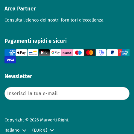
Area Partner
Consulta l'elenco dei nostri fornitori d'eccellenza
Pagamenti rapidi e sicuri
Newsletter
Invia
Copyright © 2026 Marverti Righi.
Lingua
Italiano
Paese/Area geografica
(EUR €)