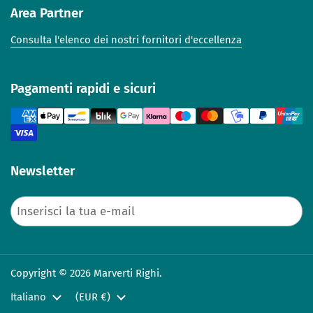
Area Partner
Consulta l'elenco dei nostri fornitori d'eccellenza
Pagamenti rapidi e sicuri
Newsletter
Invia
Copyright © 2026 Marverti Righi.
Lingua
Italiano
Paese/Area geografica
(EUR €)