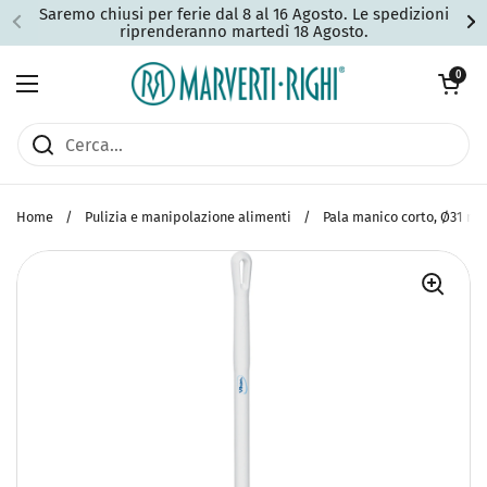
Passa ai contenuti
Saremo chiusi per ferie dal 8 al 16 Agosto. Le spedizioni
riprenderanno martedì 18 Agosto.
Apri carrell
0
Apri menu
Home
/
Pulizia e manipolazione alimenti
/
Pala manico corto, Ø31 m