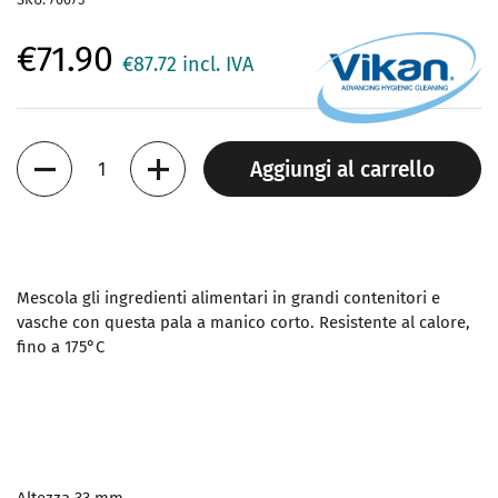
€71.90
€87.72
incl. IVA
Quantità
Aggiungi al carrello
Mescola gli ingredienti alimentari in grandi contenitori e
vasche con questa pala a manico corto. Resistente al calore,
fino a 175°C