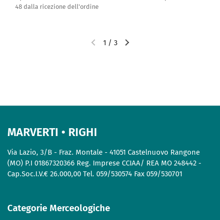
48 dalla ricezione dell'ordine
1
/
3
MARVERTI • RIGHI
Via Lazio, 3/B - Fraz. Montale - 41051 Castelnuovo Rangone
(MO) P.I 01867320366 Reg. Imprese CCIAA/ REA MO 248442 -
Cap.Soc.I.V.€ 26.000,00 Tel. 059/530574 Fax 059/530701
Categorie Merceologiche