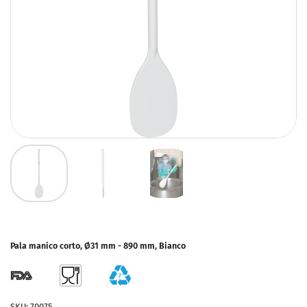
Pala manico corto, Ø31 mm - 890 mm, Bianco
SKU: 70075