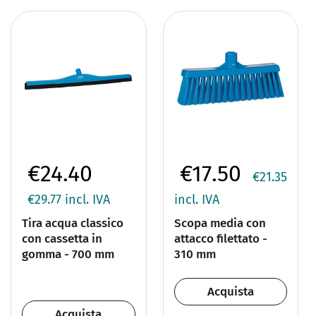
€24.40
€17.50
€21.35
€29.77
incl. IVA
incl. IVA
Tira acqua classico
Scopa media con
con cassetta in
attacco filettato -
gomma - 700 mm
310 mm
Acquista
Acquista