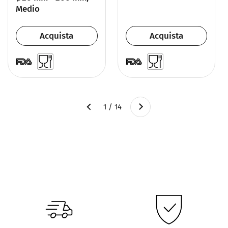
Medio
Acquista
Acquista
Successivo
1 / 14
Precedente