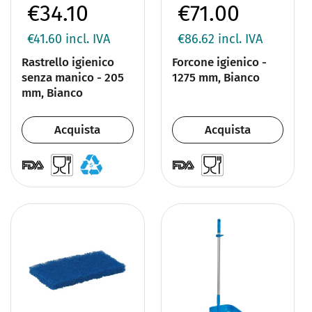
€34.10
€71.00
€41.60
incl. IVA
€86.62
incl. IVA
Rastrello igienico
Forcone igienico -
senza manico - 205
1275 mm, Bianco
mm, Bianco
Acquista
Acquista