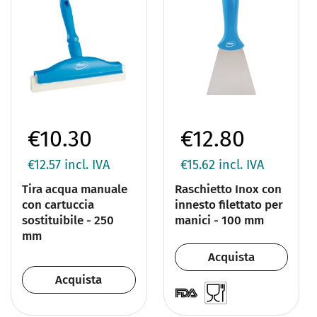
€10.30
€12.80
€12.57
incl. IVA
€15.62
incl. IVA
Tira acqua manuale
Raschietto Inox con
con cartuccia
innesto filettato per
sostituibile - 250
manici - 100 mm
mm
Acquista
Acquista