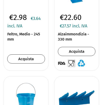
€2.98
€22.60
€3.64
incl. IVA
€27.57
incl. IVA
Feltro, Medio - 245
Alzaimmondizia -
mm
330 mm
Acquista
Acquista