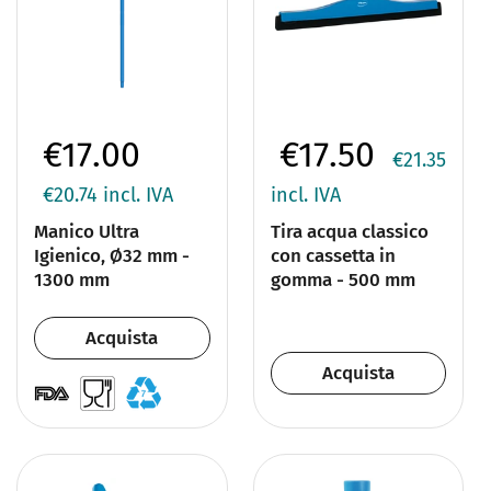
€17.00
€17.50
€21.35
€20.74
incl. IVA
incl. IVA
Manico Ultra
Tira acqua classico
Igienico, Ø32 mm -
con cassetta in
1300 mm
gomma - 500 mm
Acquista
Acquista