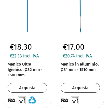
€18.30
€17.00
€22.33
incl. IVA
€20.74
incl. IVA
Manico Ultra
Manico in alluminio,
Igienico, Ø32 mm -
Ø31 mm - 1510 mm
1500 mm
Acquista
Acquista