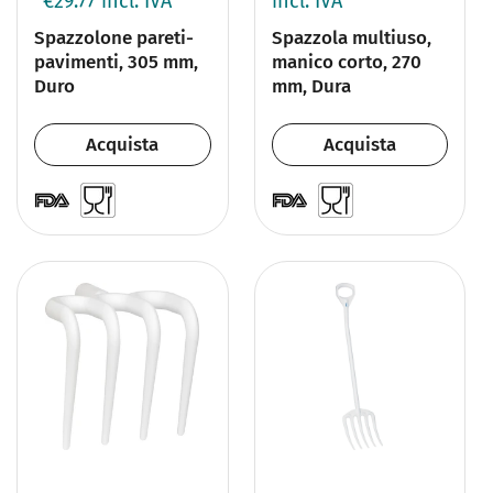
€29.77
incl. IVA
incl. IVA
Spazzolone pareti-
Spazzola multiuso,
pavimenti, 305 mm,
manico corto, 270
Duro
mm, Dura
Acquista
Acquista