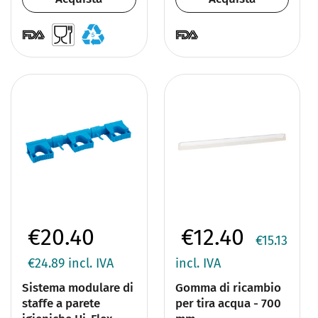
€20.40
€12.40
€15.13
€24.89
incl. IVA
incl. IVA
Sistema modulare di
Gomma di ricambio
staffe a parete
per tira acqua - 700