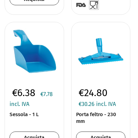
€6.38
€24.80
€7.78
incl. IVA
€30.26
incl. IVA
Sessola - 1 L
Porta feltro - 230
mm
Acquista
Acquista