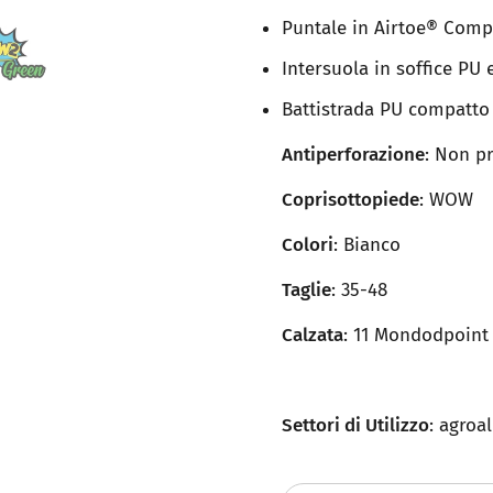
Puntale in Airtoe® Comp
Intersuola in soffice PU
Battistrada PU compatto a
Antiperforazione
: Non p
Coprisottopiede
: WOW
Colori
: Bianco
Taglie
: 35-48
Calzata
: 11 Mondodpoint
Settori di Utilizzo
: agroa