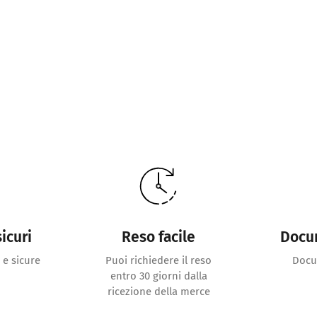
icuri
Reso facile
Docu
 e sicure
Puoi richiedere il reso
Docu
entro 30 giorni dalla
ricezione della merce