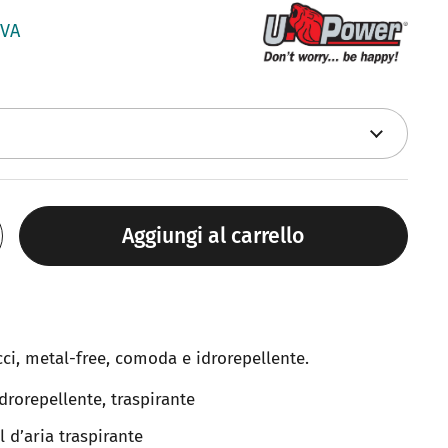
IVA
Aggiungi al carrello
cci, metal-free, comoda e idrorepellente.
drorepellente, traspirante
 d’aria traspirante