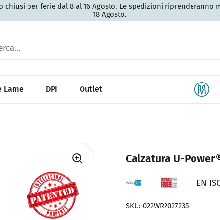
 chiusi per ferie dal 8 al 16 Agosto. Le spedizioni riprenderanno 
18 Agosto.
 e Lame
DPI
Outlet
Calzatura U-Power
EN ISO
SKU: 022WR2027235