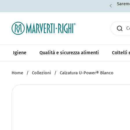
Passa ai contenuti
Saremo
Igiene
Qualità e sicurezza alimenti
Coltelli
Home
/
Collezioni
/
Calzatura U-Power® Blanco