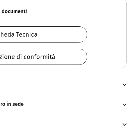
e documenti
heda Tecnica
zione di conformità
iro in sede