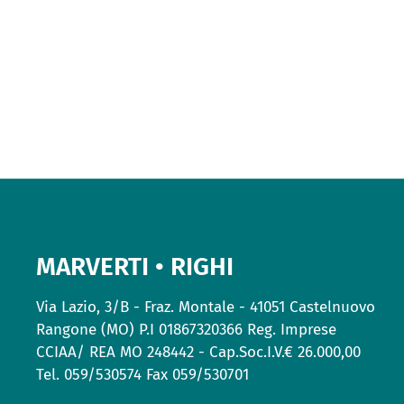
MARVERTI • RIGHI
Via Lazio, 3/B - Fraz. Montale - 41051 Castelnuovo
Rangone (MO) P.I 01867320366 Reg. Imprese
CCIAA/ REA MO 248442 - Cap.Soc.I.V.€ 26.000,00
Tel. 059/530574 Fax 059/530701