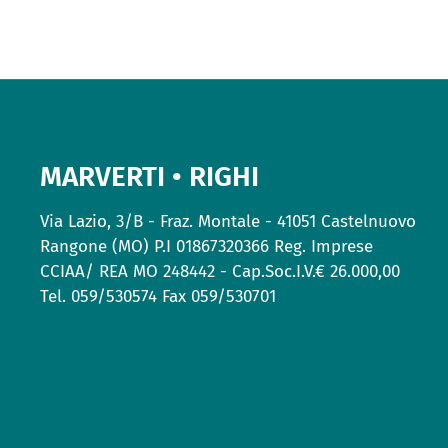
MARVERTI • RIGHI
Via Lazio, 3/B - Fraz. Montale - 41051 Castelnuovo
Rangone (MO) P.I 01867320366 Reg. Imprese
CCIAA/ REA MO 248442 - Cap.Soc.I.V.€ 26.000,00
Tel. 059/530574 Fax 059/530701