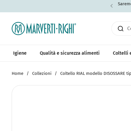
Passa ai contenuti
Saremo
Igiene
Qualità e sicurezza alimenti
Coltelli
Home
/
Collezioni
/
Coltello RIAL modello DISOSSARE ti