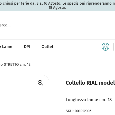
 chiusi per ferie dal 8 al 16 Agosto. Le spedizioni riprenderanno 
18 Agosto.
 e Lame
DPI
Outlet
po STRETTO cm. 18
Coltello RIAL mode
Lunghezza lama: cm. 18
SKU: 001ROS06