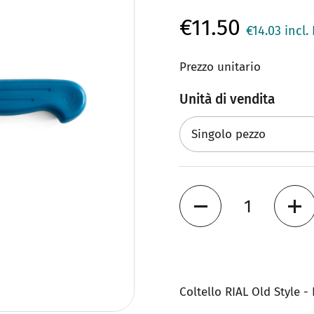
€11.50
€14.03
incl. 
Prezzo unitario
Unità di vendita
Quantità
Coltello RIAL Old Style 