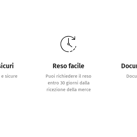
icuri
Reso facile
Docu
 e sicure
Puoi richiedere il reso
Docu
entro 30 giorni dalla
ricezione della merce