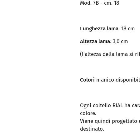
Mod. 7B - cm. 18
Lunghezza lama
: 18 cm
Altezza lama
: 3,0 cm
(l'altezza della lama si r
Colori
manico disponibili
Ogni coltello RIAL ha cara
colore.
Viene quindi progettato e
destinato.