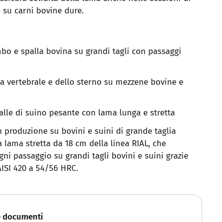
e su carni bovine dure.
mbo e spalla bovina su grandi tagli con passaggi
a vertebrale e dello sterno su mezzene bovine e
alle di suino pesante con lama lunga e stretta
n produzione su bovini e suini di grande taglia
a lama stretta da 18 cm della linea RIAL, che
ni passaggio su grandi tagli bovini e suini grazie
AISI 420 a 54/56 HRC.
e documenti