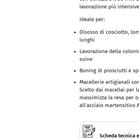
lavorazione più intensiv
Ideale per:
Disosso di cosciotto, lo
lunghi
Lavorazione della colonn
suine
Boning di prosciutti e sp
Macellerie artigianali co
Scelto dai macellai per l
massimizza la resa per og
all'acciaio martensitico 
Scheda tecnica 