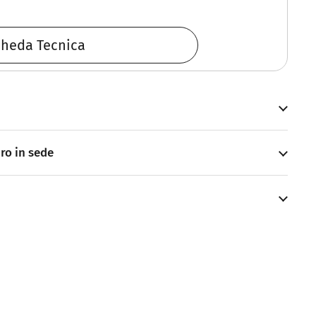
heda Tecnica
iro in sede