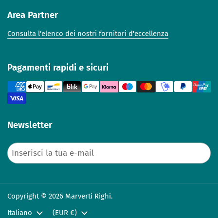
Area Partner
Consulta l'elenco dei nostri fornitori d'eccellenza
Pagamenti rapidi e sicuri
Newsletter
Invia
Copyright © 2026 Marverti Righi.
Lingua
Italiano
Paese/Area geografica
(EUR €)