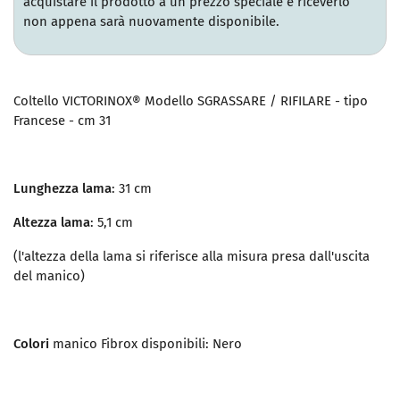
acquistare il prodotto a un prezzo speciale e riceverlo
non appena sarà nuovamente disponibile.
Coltello VICTORINOX® Modello SGRASSARE / RIFILARE - tipo
Francese - cm 31
Lunghezza lama
: 31 cm
Altezza lama
: 5,1 cm
(l'altezza della lama si riferisce alla misura presa dall'uscita
del manico)
Colori
manico Fibrox disponibili: Nero