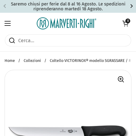
Passa ai contenuti
Saremo chiusi per ferie dal 8 al 16 Agosto. Le spedizioni
riprenderanno martedì 18 Agosto.
Apri carrell
0
Apri menu
Home
/
Collezioni
/
Coltello VICTORINOX® modello SGRASSARE / RIFIL