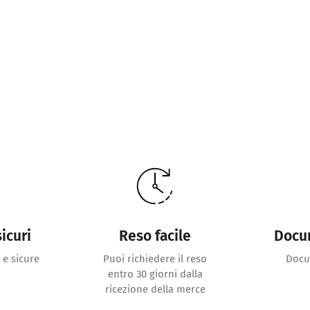
icuri
Reso facile
Docu
 e sicure
Puoi richiedere il reso
Docu
entro 30 giorni dalla
ricezione della merce