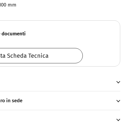
x 100 mm
e documenti
sta Scheda Tecnica
iro in sede