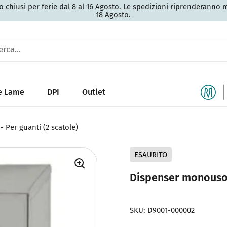
 chiusi per ferie dal 8 al 16 Agosto. Le spedizioni riprenderanno 
18 Agosto.
 e Lame
DPI
Outlet
 Per guanti (2 scatole)
ESAURITO
Dispenser monouso i
SKU: D9001-000002