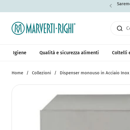
Passa ai contenuti
Saremo
Igiene
Qualità e sicurezza alimenti
Coltelli
Home
/
Collezioni
/
Dispenser monouso in Acciaio Inox -