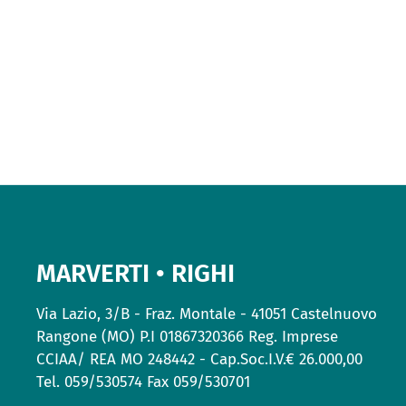
MARVERTI • RIGHI
Via Lazio, 3/B - Fraz. Montale - 41051 Castelnuovo
Rangone (MO) P.I 01867320366 Reg. Imprese
CCIAA/ REA MO 248442 - Cap.Soc.I.V.€ 26.000,00
Tel. 059/530574 Fax 059/530701