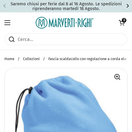
Passa ai contenuti
Saremo chiusi per ferie dal 8 al 16 Agosto. Le spedizioni
riprenderanno martedì 18 Agosto.
Apri carrell
0
Apri menu
Home
/
Collezioni
/
Fascia scaldacollo con regolazione a corda elasti