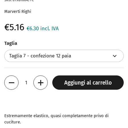
Marverti Righi
€5.16
€6.30
incl. IVA
Taglia
Quantità
Aggiungi al carrello
Estremamente elastico, quasi completamente privo di
cuciture.