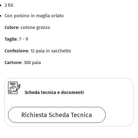
3 fili
Con polsino in maglia orlato
Colore
: cotone grezzo
Taglie
: 7 - 9
Confezione
: 12 paia in sacchetto
Cartone
: 300 paia
Scheda tecnica e documenti
Richiesta Scheda Tecnica