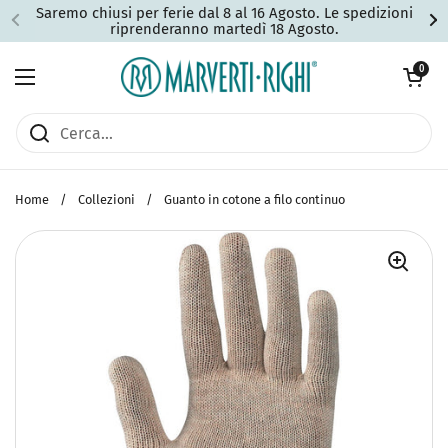
Passa ai contenuti
Saremo chiusi per ferie dal 8 al 16 Agosto. Le spedizioni
riprenderanno martedì 18 Agosto.
Apri carrell
0
Apri menu
Home
/
Collezioni
/
Guanto in cotone a filo continuo