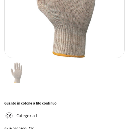
Guanto in cotone a filo continuo
Categoria I
SKU: 019B1004/7C