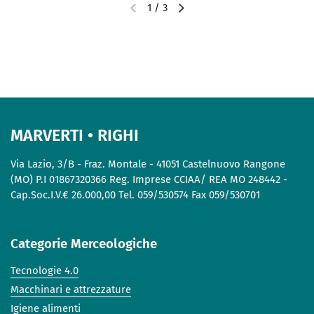
1
/
3
MARVERTI • RIGHI
Via Lazio, 3/B - Fraz. Montale - 41051 Castelnuovo Rangone
(MO) P.I 01867320366 Reg. Imprese CCIAA/ REA MO 248442 -
Cap.Soc.I.V.€ 26.000,00 Tel. 059/530574 Fax 059/530701
Categorie Merceologiche
Tecnologie 4.0
Macchinari e attrezzature
Igiene alimenti