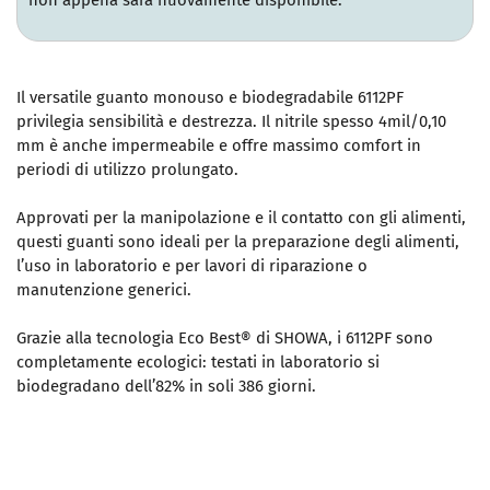
non appena sarà nuovamente disponibile.
Il versatile guanto monouso e biodegradabile 6112PF
privilegia sensibilità e destrezza. Il nitrile spesso 4mil/0,10
mm è anche impermeabile e offre massimo comfort in
periodi di utilizzo prolungato.
Approvati per la manipolazione e il contatto con gli alimenti,
questi guanti sono ideali per la preparazione degli alimenti,
l’uso in laboratorio e per lavori di riparazione o
manutenzione generici.
Grazie alla tecnologia Eco Best® di SHOWA, i 6112PF sono
completamente ecologici: testati in laboratorio si
biodegradano dell’82% in soli 386 giorni.