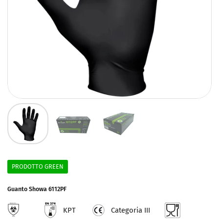
PRODOTTO GREEN
Guanto Showa 6112PF
KPT
Categoria III