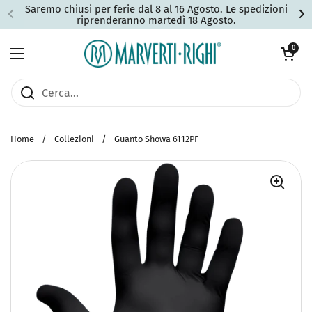
Passa ai contenuti
Saremo chiusi per ferie dal 8 al 16 Agosto. Le spedizioni
riprenderanno martedì 18 Agosto.
Apri carrell
0
Apri menu
Home
/
Collezioni
/
Guanto Showa 6112PF