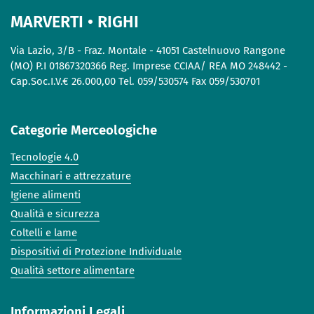
MARVERTI • RIGHI
Via Lazio, 3/B - Fraz. Montale - 41051 Castelnuovo Rangone
(MO) P.I 01867320366 Reg. Imprese CCIAA/ REA MO 248442 -
Cap.Soc.I.V.€ 26.000,00 Tel. 059/530574 Fax 059/530701
Categorie Merceologiche
Tecnologie 4.0
Macchinari e attrezzature
Igiene alimenti
Qualità e sicurezza
Coltelli e lame
Dispositivi di Protezione Individuale
Qualità settore alimentare
Informazioni Legali