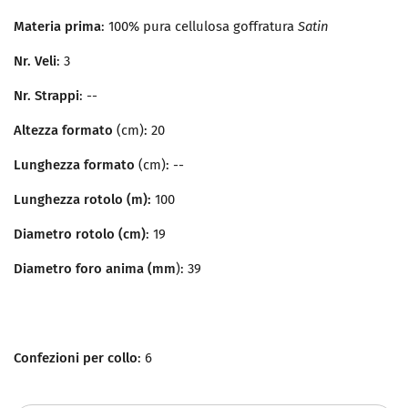
Materia prima
: 100% pura cellulosa goffratura
Satin
Nr. Veli
: 3
Nr. Strappi
: --
Altezza formato
(cm): 20
Lunghezza formato
(cm): --
Lunghezza rotolo (m):
100
Diametro rotolo (cm)
: 19
Diametro foro anima (mm
): 39
Confezioni per collo
: 6