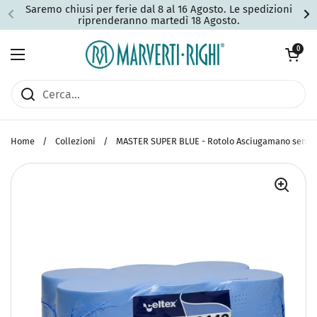
Passa ai contenuti
Saremo chiusi per ferie dal 8 al 16 Agosto. Le spedizioni
riprenderanno martedì 18 Agosto.
Apri carrell
0
Apri menu
Home
/
Collezioni
/
MASTER SUPER BLUE - Rotolo Asciugamano senza