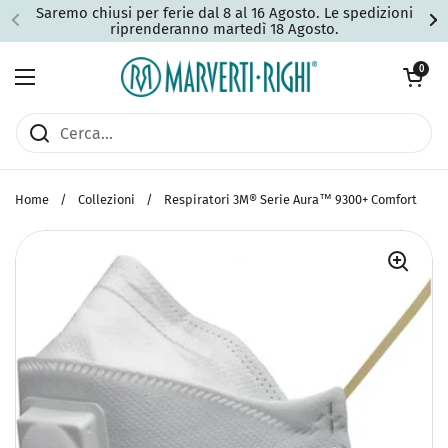
Passa ai contenuti
Saremo chiusi per ferie dal 8 al 16 Agosto. Le spedizioni
riprenderanno martedì 18 Agosto.
Apri carrell
0
Apri menu
Home
/
Collezioni
/
Respiratori 3M® Serie Aura™ 9300+ Comfort