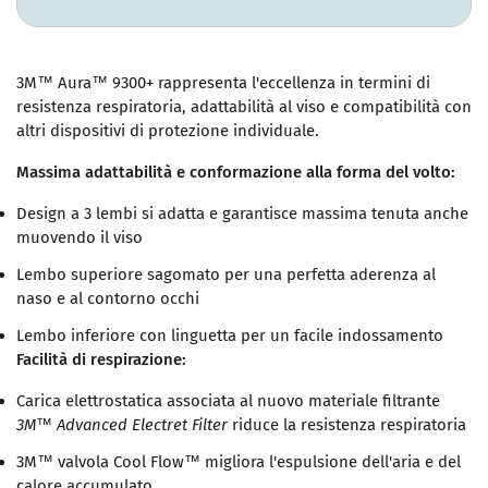
3M™ Aura™ 9300+ rappresenta l'eccellenza in termini di
resistenza respiratoria, adattabilità al viso e compatibilità con
altri dispositivi di protezione individuale.
Massima adattabilità e conformazione alla forma del volto:
Design a 3 lembi si adatta e garantisce massima tenuta anche
muovendo il viso
Lembo superiore sagomato per una perfetta aderenza al
naso e al contorno occhi
Lembo inferiore con linguetta per un facile indossamento
Facilità di respirazione:
Carica elettrostatica associata al nuovo materiale filtrante
3M™
Advanced
Electret Filter
riduce la resistenza respiratoria
3M™ valvola Cool Flow™ migliora l'espulsione dell'aria e del
calore accumulato