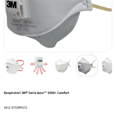
Respiratori 3M® Serie Aura™ 9300+ Comfort
SKU: D153M9312