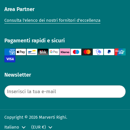
Area Partner
Consulta l'elenco dei nostri fornitori d'eccellenza
Pagamenti rapidi e sicuri
Newsletter
Invia
Copyright © 2026 Marverti Righi.
Lingua
Italiano
Paese/Area geografica
(EUR €)