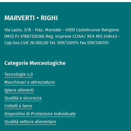
MARVERTI • RIGHI
Via Lazio, 3/B - Fraz. Montale - 41051 Castelnuovo Rangone
(MO) P.I 01867320366 Reg. Imprese CCIAA/ REA MO 248442 -
Cap.Soc.I.V.€ 26.000,00 Tel. 059/530574 Fax 059/530701
Categorie Merceologiche
Tecnologie 4.0
Macchinari e attrezzature
Igiene alimenti
Qualità e sicurezza
Coltelli e lame
Dispositivi di Protezione Individuale
Qualità settore alimentare