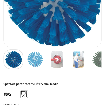
Spazzola per tritacarne, Ø135 mm, Medio
SKU: 7035-3