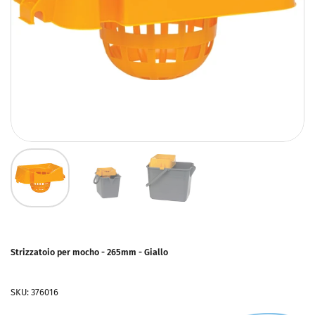
Strizzatoio per mocho - 265mm - Giallo
SKU: 376016