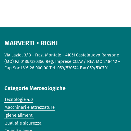
MARVERTI • RIGHI
Via Lazio, 3/B - Fraz. Montale - 41051 Castelnuovo Rangone
(MO) P.I 01867320366 Reg. Imprese CCIAA/ REA MO 248442 -
Cap.Soc.I.V.€ 26.000,00 Tel. 059/530574 Fax 059/530701
Categorie Merceologiche
Tecnologie 4.0
Macchinari e attrezzature
Igiene alimenti
Qualità e sicurezza
Coltelli e lame