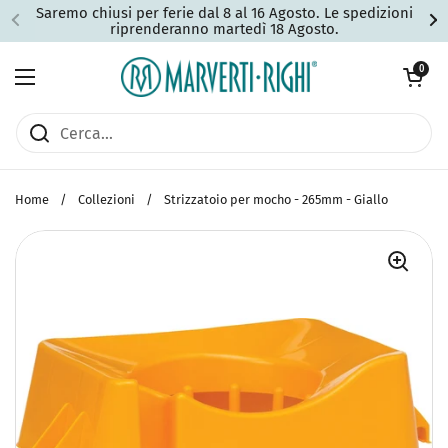
Passa ai contenuti
Saremo chiusi per ferie dal 8 al 16 Agosto. Le spedizioni
riprenderanno martedì 18 Agosto.
Apri carrell
0
Apri menu
Home
/
Collezioni
/
Strizzatoio per mocho - 265mm - Giallo